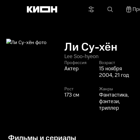
Пр
Ли Су-хён
Lee Soo-hyeon
Профессия
Возраст
Актер
15 ноября
2004, 21 год
Рост
Жанры
173 см
Фантастика,
фэнтези,
триллер
Фильмы и сериалы