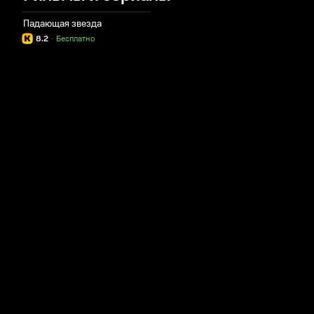
Падающая звезда
8.2
·
Бесплатно