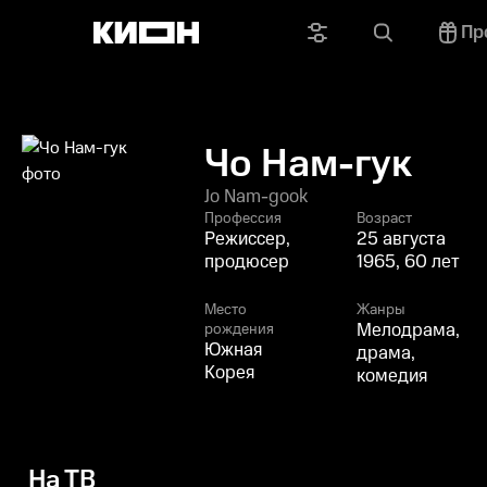
Пр
Чо Нам-гук
Jo Nam-gook
Профессия
Возраст
Режиссер,
25 августа
продюсер
1965, 60 лет
Место
Жанры
Мелодрама,
рождения
Южная
драма,
Корея
комедия
На ТВ