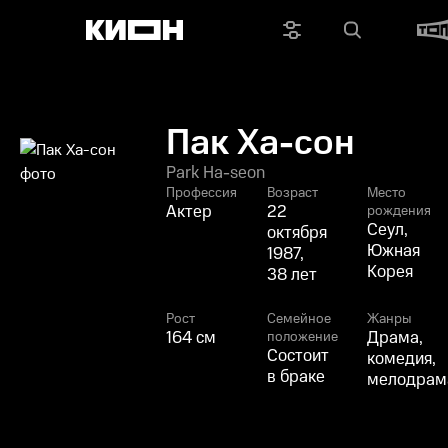
Пак Ха-сон
Park Ha-seon
Профессия
Возраст
Место
Актер
22
рождения
Сеул,
октября
Южная
1987,
Корея
38 лет
Рост
Семейное
Жанры
164 см
Драма,
положение
Состоит
комедия,
в браке
мелодрам