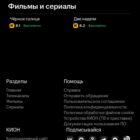
Фильмы и сериалы
Чёрное солнце
Две недели
8.1
·
Бесплатно
8.2
·
Бесплатно
Разделы
Помощь
Главная
Справка
Телеканалы
Отправить обращение
Фильмы
Пользовательское соглашение
Сериалы
Политика конфиденциальности
Политика обработки файлов cookie
Устройства КИОН (ТВ и приставки)
Документация пользования ПО
КИОН
Подписывайся
Корпоративный сайт