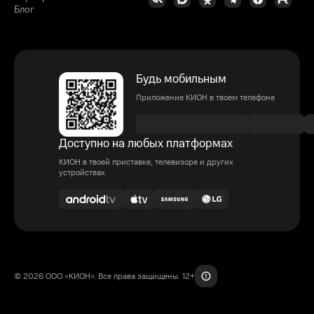
Блог
Будь мобильным
Приложение КИОН в твоем телефоне
Доступно на любых платформах
КИОН в твоей приставке, телевизоре и других
устройствах
© 2026 ООО «КИОН». Все права защищены. 12+