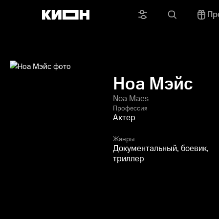
Пр
Ноа Мэйс
Noa Maes
Профессия
Актер
Жанры
Документальный, боевик,
триллер