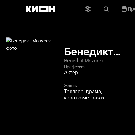
Пр
Бенедикт
Мазурек
Benedict Mazurek
Профессия
Актер
Жанры
Триллер, драма,
короткометражка