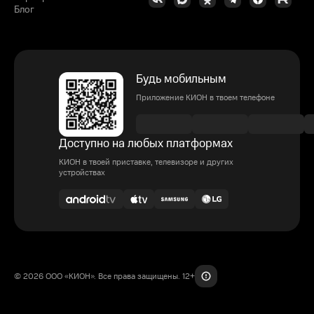
Блог
Будь мобильным
Приложение КИОН в твоем телефоне
Доступно на любых платформах
КИОН в твоей приставке, телевизоре и других
устройствах
© 2026 ООО «КИОН». Все права защищены. 12+