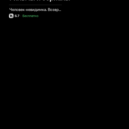
Человек-невидимка. Возвращение легенды
6.7
·
Бесплатно