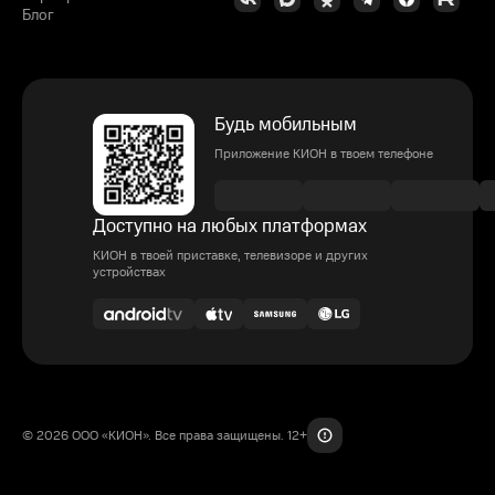
Блог
Будь мобильным
Приложение КИОН в твоем телефоне
Доступно на любых платформах
КИОН в твоей приставке, телевизоре и других
устройствах
© 2026 ООО «КИОН». Все права защищены. 12+