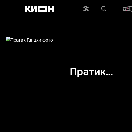
Пратик
Гандхи