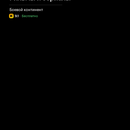
Боевой континент
9.1
·
Бесплатно