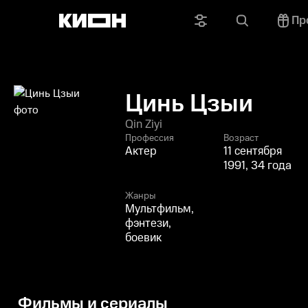
Пр
Цинь Цзыи
Qin Ziyi
Профессия
Возраст
Актер
11 сентября
1991, 34 года
Жанры
Мультфильм,
фэнтези,
боевик
Фильмы и сериалы