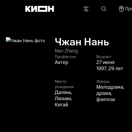
Пр
Чжан Нань
Nan Zhang
Профессия
Возраст
Актер
27 июня
1997, 29 лет
Место
Жанры
Мелодрама,
рождения
Далянь,
драма,
Ляонин,
фэнтези
Китай