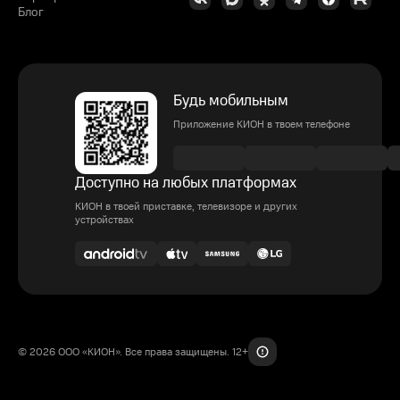
Блог
Будь мобильным
Приложение КИОН в твоем телефоне
Доступно на любых платформах
КИОН в твоей приставке, телевизоре и других
устройствах
© 2026 ООО «КИОН». Все права защищены. 12+