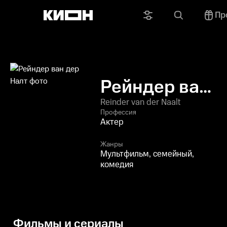
Пр
Рейндер ван
дер Налт
Reinder van der Naalt
Профессия
Актер
Жанры
Мультфильм, семейный,
комедия
Фильмы и сериалы