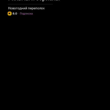
Новогодний переполох
8.0
·
Подписка