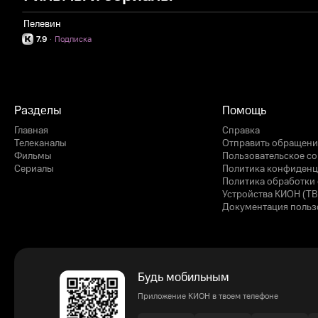
Пелевин
7.9
·
Подписка
Разделы
Помощь
Главная
Справка
Телеканалы
Отправить обращени
Фильмы
Пользовательское с
Сериалы
Политика конфиденц
Политика обработки 
Устройства КИОН (ТВ
Документация польз
Будь мобильным
Приложение КИОН в твоем телефоне