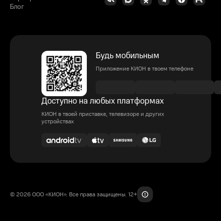
Блог
Будь мобильным
Приложение КИОН в твоем телефоне
Доступно на любых платформах
КИОН в твоей приставке, телевизоре и других
устройствах
© 2026 ООО «КИОН». Все права защищены. 12+