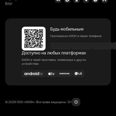
Блог
Будь мобильным
Приложение КИОН в твоем телефоне
Доступно на любых платформах
КИОН в твоей приставке, телевизоре и других
устройствах
© 2026 ООО «КИОН». Все права защищены. 12+