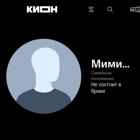
Мими
Чика
Семейное
положение
Не состоит в
браке