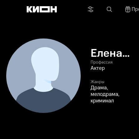
Пр
Елена
Рыжова
Профессия
Актер
Жанры
Драма,
мелодрама,
криминал