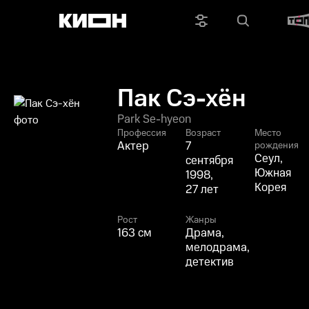
Пак Сэ-хён
Park Se-hyeon
Профессия
Возраст
Место
Актер
7
рождения
Сеул,
сентября
Южная
1998,
Корея
27 лет
Рост
Жанры
163 см
Драма,
мелодрама,
детектив