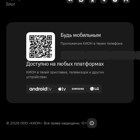
Блог
Будь мобильным
Приложение КИОН в твоем телефоне
Доступно на любых платформах
КИОН в твоей приставке, телевизоре и других
устройствах
© 2026 ООО «КИОН». Все права защищены. 12+