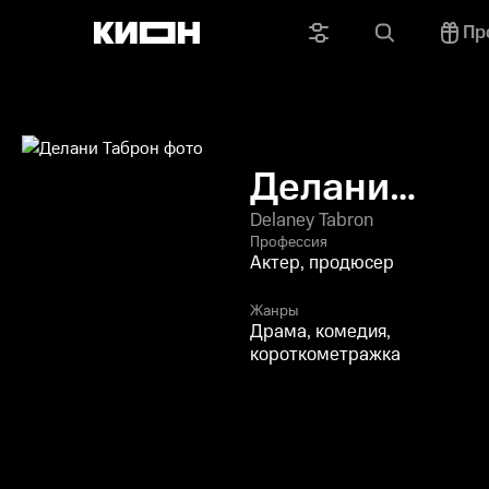
Пр
Делани
Таброн
Delaney Tabron
Профессия
Актер, продюсер
Жанры
Драма, комедия,
короткометражка