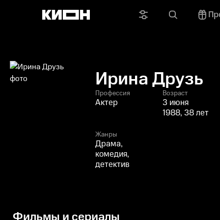
Пр
Ирина Друзь
Профессия
Возраст
Актер
3 июня
1988, 38 лет
Жанры
Драма,
комедия,
детектив
Фильмы и сериалы