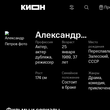
Пр
Александр
Петров
Профессия
Возраст
Место
Актер,
25
рождения
Переславл
актер
января
Залесский,
дубляжа,
1989, 37
СССР
режиссер
лет
Рост
Семейное
Жанры
174 см
Драма,
положение
Состоит
комедия,
в браке
приключен