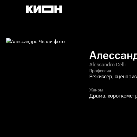
Алессан
Alessandro Celli
Профессия
Режиссер, сценарис
Жанры
Драма, короткомет