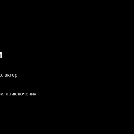
и
, актер
и, приключения