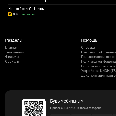
Новые боги: Ян Цзянь
8.4
·
Бесплатно
Разделы
Помощь
Главная
Справка
Телеканалы
Отправить обращени
Фильмы
Пользовательское с
Сериалы
Политика конфиденц
Политика обработки 
Устройства КИОН (ТВ
Документация польз
Будь мобильным
Приложение КИОН в твоем телефоне