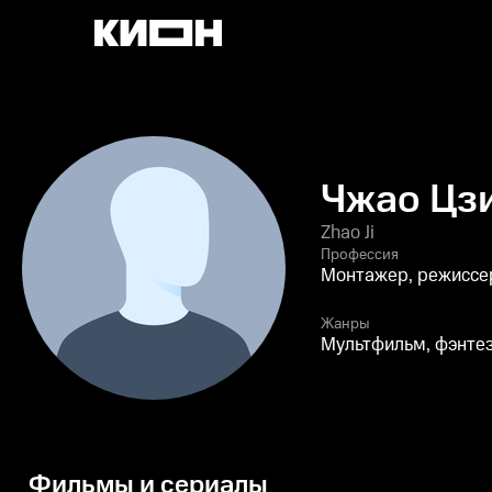
Чжао Цз
Zhao Ji
Профессия
Монтажер, режиссер
Жанры
Мультфильм, фэнтез
Фильмы и сериалы