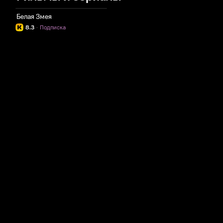
Белая Змея
8.3
·
Подписка