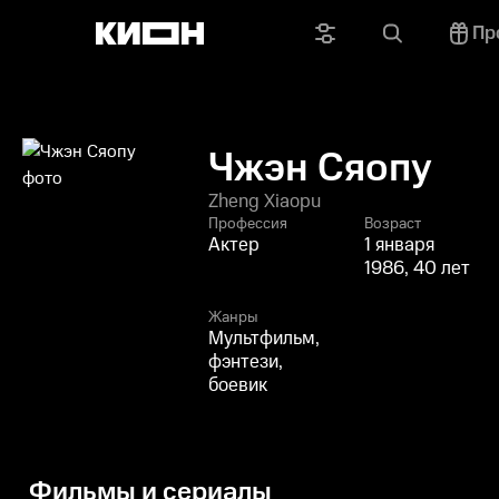
Пр
Чжэн Сяопу
Zheng Xiaopu
Профессия
Возраст
Актер
1 января
1986, 40 лет
Жанры
Мультфильм,
фэнтези,
боевик
Фильмы и сериалы