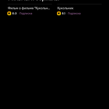
Фильм о фильме "Кукольник"
Кукольник
8.0
·
Подписка
8.1
·
Подписка