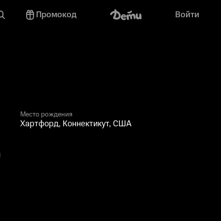
Промокод
Войти
Место рождения
Хартфорд, Коннектикут, США
й