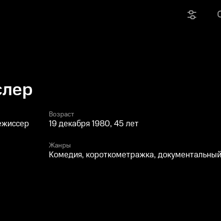
слер
Возраст
ежиссер
19 декабря 1980, 45 лет
Жанры
Комедия, короткометражка, документальны