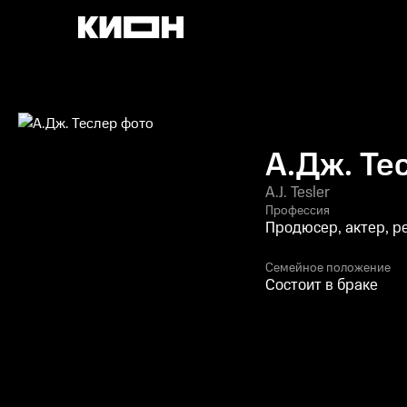
А.Дж. Те
A.J. Tesler
Профессия
Продюсер, актер, р
Семейное положение
Состоит в браке