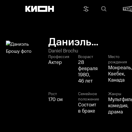
Даниэль
Брошу
Daniel Brochu
Профессия
Возраст
Место
Актер
28
рождения
Монреаль,
февраля
Квебек,
1980,
Канада
46 лет
Рост
Семейное
Жанры
170 см
Мультфил
положение
Состоит
комедия,
в браке
драма