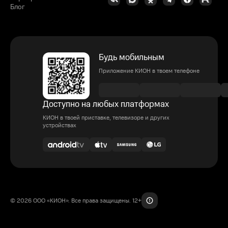
Блог
Будь мобильным
Приложение КИОН в твоем телефоне
Доступно на любых платформах
КИОН в твоей приставке, телевизоре и других
устройствах
© 2026 ООО «КИОН». Все права защищены. 12+