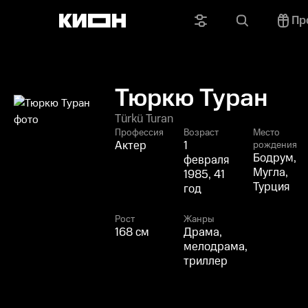
Пр
Тюркю Туран
Türkü Turan
Профессия
Возраст
Место
Актер
1
рождения
Бодрум,
февраля
Мугла,
1985, 41
Турция
год
Рост
Жанры
168 см
Драма,
мелодрама,
триллер