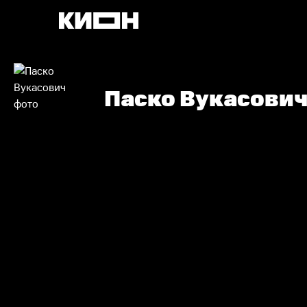
Паско Вукасови