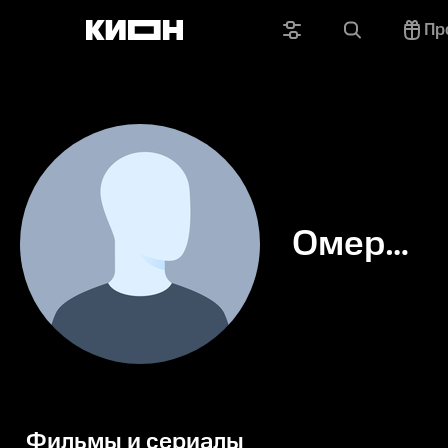
Пр
Омер
Перельм
Стрикс
Фильмы и сериалы