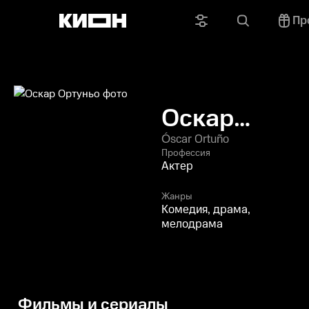
Пр
Оскар
Ортуньо
Óscar Ortuño
Профессия
Актер
Жанры
Комедия, драма,
мелодрама
Фильмы и сериалы