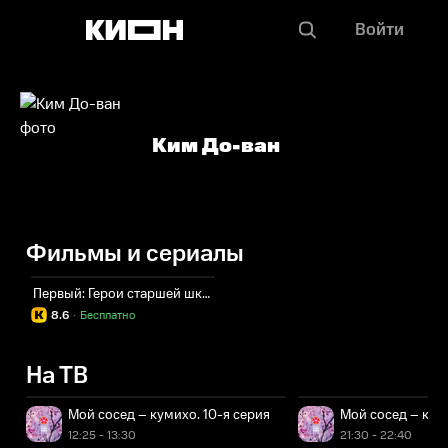
Войти
Ким До-ван
Фильмы и сериалы
Первый: Герои старшей школы
8.6
·
Бесплатно
На ТВ
Мой сосед – кумихо. 10-я серия
Мой сосед – куми
12:25 - 13:30
21:30 - 22:40