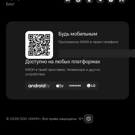
Блог
Будь мобильным
Приложение КИОН в твоем телефоне
Доступно на любых платформах
КИОН в твоей приставке, телевизоре и других
устройствах
© 2026 ООО «КИОН». Все права защищены. 12+