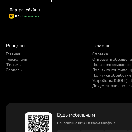
Портрет убийцы
8.1
·
Бесплатно
Разделы
Помощь
Главная
Справка
Телеканалы
Отправить обращени
Фильмы
Пользовательское с
Сериалы
Политика конфиденц
Политика обработки 
Устройства КИОН (ТВ
Документация польз
Будь мобильным
Приложение КИОН в твоем телефоне