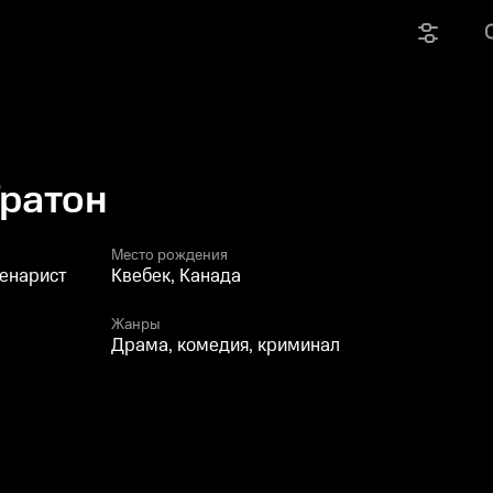
Гратон
Место рождения
ценарист
Квебек, Канада
Жанры
Драма, комедия, криминал