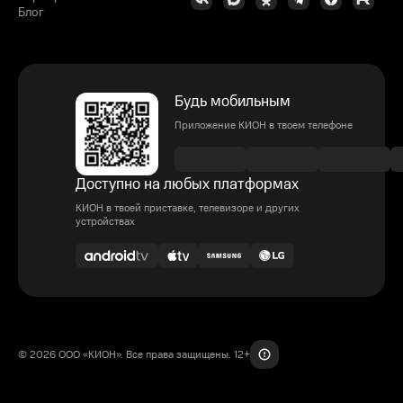
Блог
Будь мобильным
Приложение КИОН в твоем телефоне
Доступно на любых платформах
КИОН в твоей приставке, телевизоре и других
устройствах
© 2026 ООО «КИОН». Все права защищены. 12+