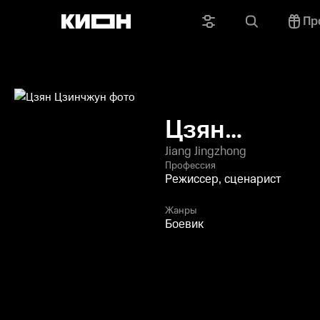
Пр
Цзян
Цзинчжун
Jiang Jingzhong
Профессия
Режиссер, сценарист
Жанры
Боевик