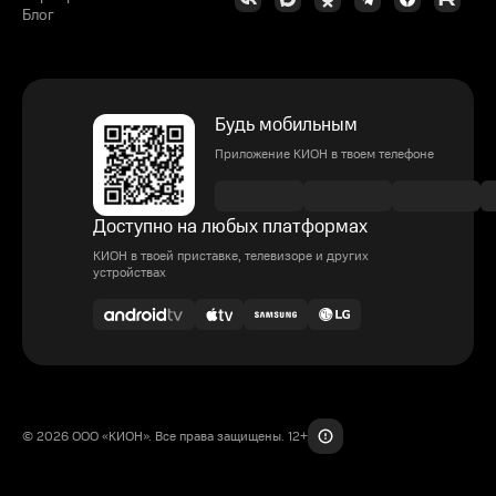
Блог
Будь мобильным
Приложение КИОН в твоем телефоне
Доступно на любых платформах
КИОН в твоей приставке, телевизоре и других
устройствах
© 2026 ООО «КИОН». Все права защищены. 12+