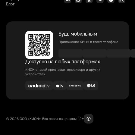
Блог
Будь мобильным
Приложение КИОН в твоем телефоне
Доступно на любых платформах
КИОН в твоей приставке, телевизоре и других
устройствах
© 2026 ООО «КИОН». Все права защищены. 12+