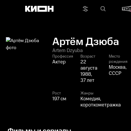
Артём Дзюба
Artem Dzyuba
Профессия
Возраст
Место
Актер
22
рождения
Москва,
августа
СССР
1988,
37 лет
Рост
Жанры
197 см
Комедия,
короткометражка