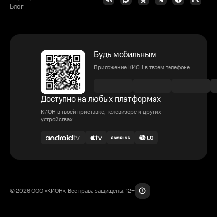
Блог
Будь мобильным
Приложение КИОН в твоем телефоне
Доступно на любых платформах
КИОН в твоей приставке, телевизоре и других
устройствах
© 2026 ООО «КИОН». Все права защищены. 12+