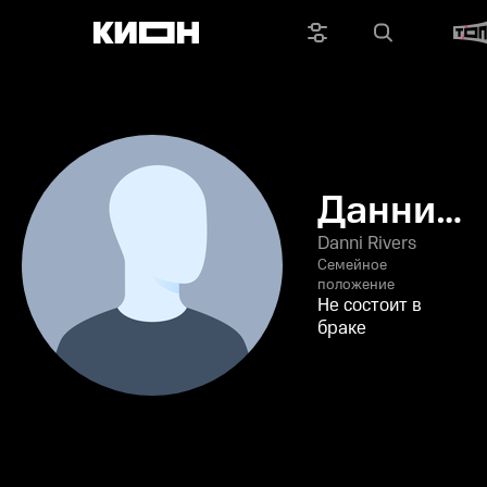
Данни
Риверс
Danni Rivers
Семейное
положение
Не состоит в
браке