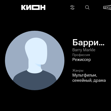
Барри
Маркл
Barry Markle
Профессия
Режиссер
Жанры
Мультфильм,
семейный, драма