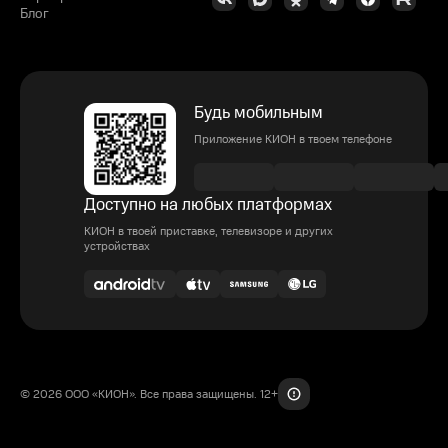
Блог
Будь мобильным
Приложение КИОН в твоем телефоне
Доступно на любых платформах
КИОН в твоей приставке, телевизоре и других
устройствах
© 2026 ООО «КИОН». Все права защищены. 12+