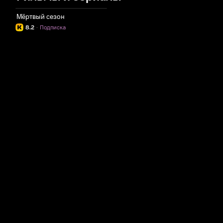
Мёртвый сезон
8.2
·
Подписка