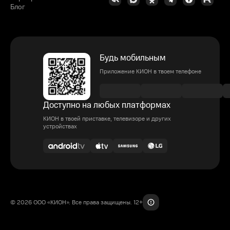
Блог
Будь мобильным
Приложение КИОН в твоем телефоне
Доступно на любых платформах
КИОН в твоей приставке, телевизоре и других
устройствах
© 2026 ООО «КИОН». Все права защищены. 12+