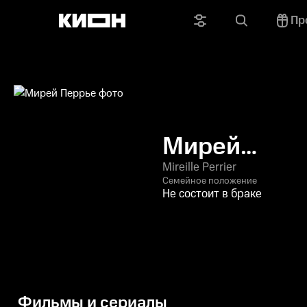
Пр
Мирей
Перрье
Mireille Perrier
Семейное положение
Не состоит в браке
Фильмы и сериалы