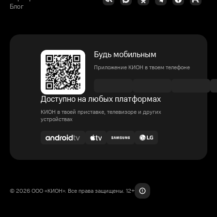
Блог
Будь мобильным
Приложение КИОН в твоем телефоне
Доступно на любых платформах
КИОН в твоей приставке, телевизоре и других
устройствах
© 2026 ООО «КИОН». Все права защищены. 12+