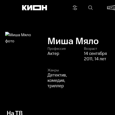
Миша Мяло
Профессия
Возраст
Актер
14 сентября
2011, 14 лет
Жанры
Детектив,
комедия,
триллер
На ТВ