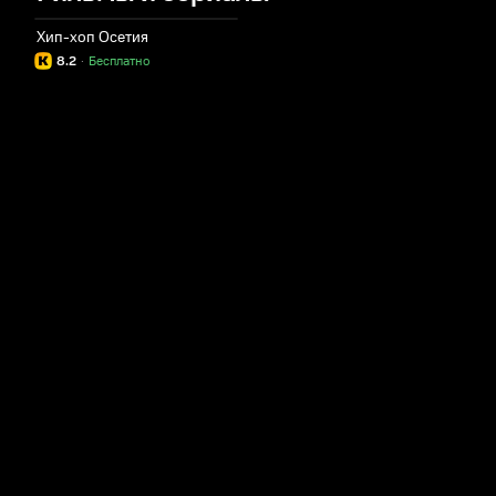
Хип-хоп Осетия
8.2
·
Бесплатно