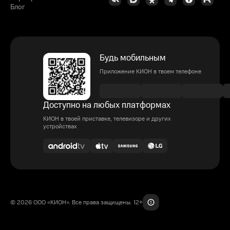
Блог
Будь мобильным
Приложение КИОН в твоем телефоне
Доступно на любых платформах
КИОН в твоей приставке, телевизоре и других
устройствах
© 2026 ООО «КИОН». Все права защищены. 12+