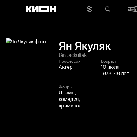
Ян Якуляк
Ján Jackuliak
Профессия
Возраст
Актер
10 июля
1978, 48 лет
Жанры
Драма,
комедия,
криминал