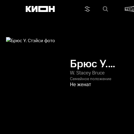
Брюс У.
Стэйси
W. Stacey Bruce
Семейное положение
Не женат