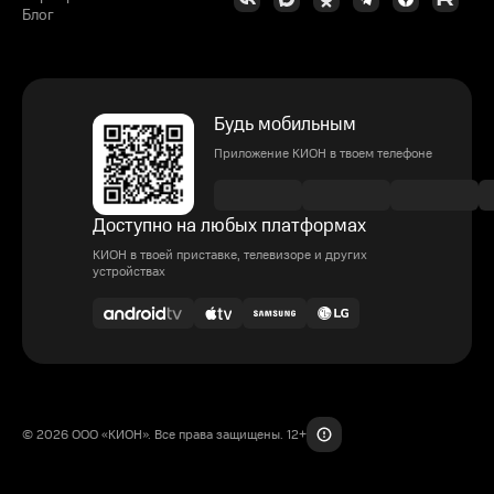
Блог
Будь мобильным
Приложение КИОН в твоем телефоне
Доступно на любых платформах
КИОН в твоей приставке, телевизоре и других
устройствах
© 2026 ООО «КИОН». Все права защищены. 12+