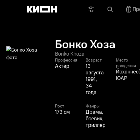
Пр
Бонко Хоза
Bonko Khoza
Профессия
Возраст
Место
Актер
13
рождения
Йоханнесб
августа
ЮАР
1991,
34
года
Рост
Жанры
173 см
Драма,
боевик,
триллер