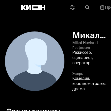
Пр
Микал
Ховланд
Mikal Hovland
Профессия
Режиссер,
сценарист,
оператор
Жанры
Комедия,
короткометражка,
драма