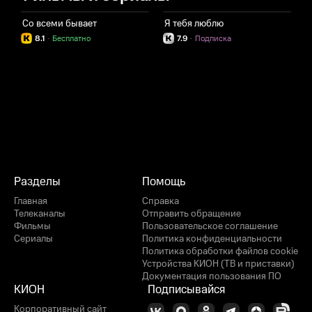
Со всеми бывает
Я тебя люблю
8.1
·
Бесплатно
7.9
·
Подписка
Разделы
Помощь
Главная
Справка
Телеканалы
Отправить обращение
Фильмы
Пользовательское соглашение
Сериалы
Политика конфиденциальности
Политика обработки файлов cookie
Устройства КИОН (ТВ и приставки)
Документация пользования ПО
КИОН
Подписывайся
Корпоративный сайт