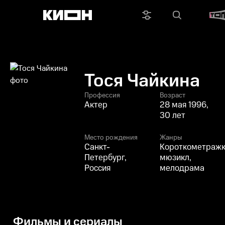
Тося Чайкина
Профессия
Возраст
Актер
28 мая 1996,
30 лет
Место рождения
Жанры
Санкт-
Короткометражк
Петербург,
мюзикл,
Россия
мелодрама
Фильмы и сериалы