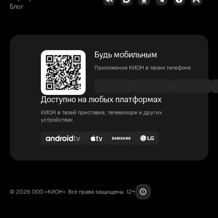
Блог
Будь мобильным
Приложение КИОН в твоем телефоне
Доступно на любых платформах
КИОН в твоей приставке, телевизоре и других
устройствах
© 2026 ООО «КИОН». Все права защищены. 12+