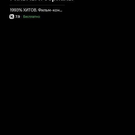
1993% ХИТОВ. Фильм-концерт!
7.9
·
Бесплатно